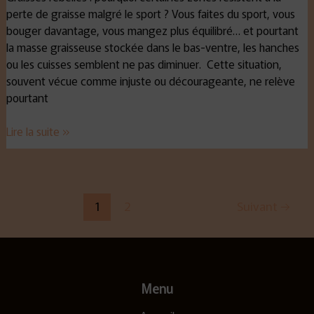
perte de graisse malgré le sport ? Vous faites du sport, vous
bouger davantage, vous mangez plus équilibré… et pourtant
la masse graisseuse stockée dans le bas-ventre, les hanches
ou les cuisses semblent ne pas diminuer. Cette situation,
souvent vécue comme injuste ou décourageante, ne relève
pourtant
Lire la suite »
1
2
Suivant
→
Menu