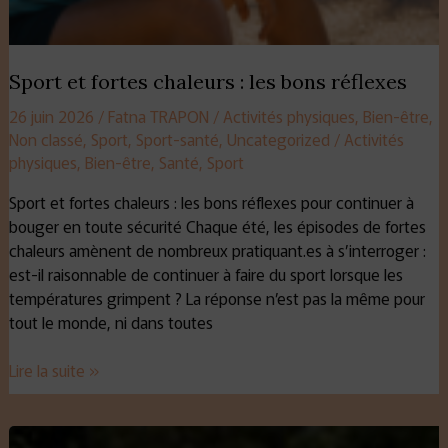
Sport et fortes chaleurs : les bons réflexes
26 juin 2026
/
Fatna TRAPON
/
Activités physiques
,
Bien-être
,
Non classé
,
Sport
,
Sport-santé
,
Uncategorized
/
Activités
physiques
,
Bien-être
,
Santé
,
Sport
Sport et fortes chaleurs : les bons réflexes pour continuer à
bouger en toute sécurité Chaque été, les épisodes de fortes
chaleurs amènent de nombreux pratiquant.es à s’interroger :
est-il raisonnable de continuer à faire du sport lorsque les
températures grimpent ? La réponse n’est pas la même pour
tout le monde, ni dans toutes
Lire la suite »
Running