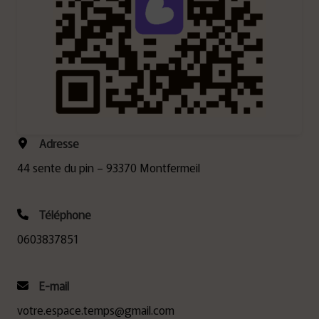
Adresse
44 sente du pin – 93370 Montfermeil
Téléphone
0603837851
E-mail
votre.espace.temps@gmail.com