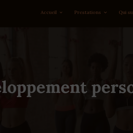
Accueil
Prestations
Qui su
loppement pers