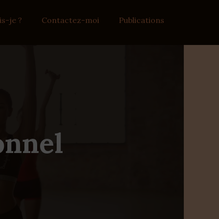
is-je ?
Contactez-moi
Publications
onnel