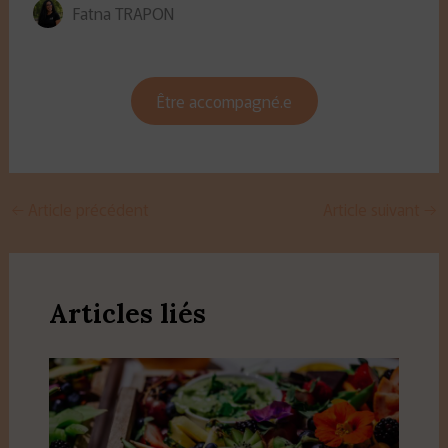
Fatna TRAPON
Être accompagné.e
←
Article précédent
Article suivant
→
Articles liés