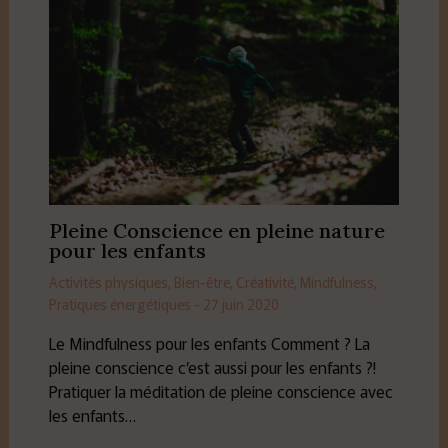
Pleine Conscience en pleine nature
pour les enfants
Activités physiques
,
Bien-être
,
Créativité
,
Mindfulness
,
Pratiques énergétiques
-
27 juin 2020
Le Mindfulness pour les enfants Comment ? La
pleine conscience c’est aussi pour les enfants ?!
Pratiquer la méditation de pleine conscience avec
les enfants…