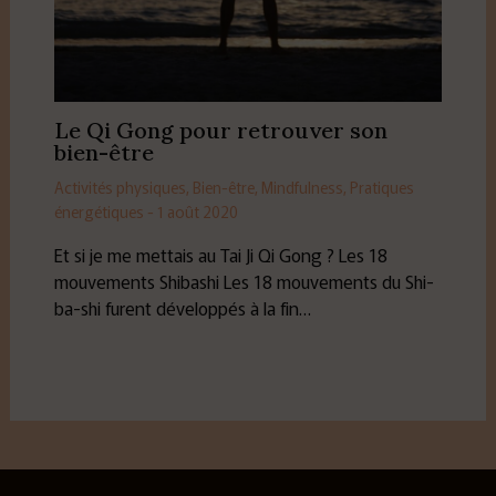
Le Qi Gong pour retrouver son
bien-être
Activités physiques
,
Bien-être
,
Mindfulness
,
Pratiques
énergétiques
-
1 août 2020
Et si je me mettais au Tai Ji Qi Gong ? Les 18
mouvements Shibashi Les 18 mouvements du Shi-
ba-shi furent développés à la fin…