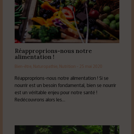
Réapproprions-nous notre
alimentation !
Bien-être
,
Naturopathie
,
Nutrition
-
25 mai 2020
Réapproprions-nous notre alimentation ! Si se
nourrir est un besoin fondamental, bien se nourrir
est un véritable enjeu pour notre santé !
Redécouvrons alors les…