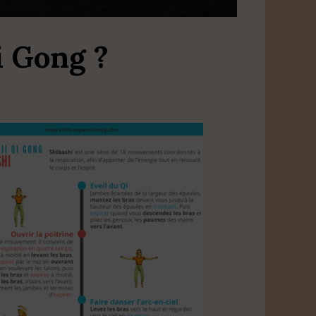
i Gong ?