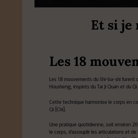
Et si j
Les 18 mouvem
Les 18 mouvements du Shi-ba-shi furent dé
Housheng, inspirés du Tai Ji Quan et du Qi
Cette technique harmonise le corps en combi
Qi [Chi].
Une pratique quotidienne, soit environ 20 
le corps, d’assouplir les articulations et d