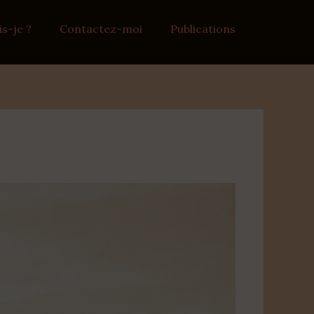
is-je ?
Contactez-moi
Publications