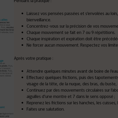
Pendant la pratique :
Laissez vos pensées passées et s’envolées au loin
bienveillance.
Concentrez-vous sur la précision de vos mouveme
Chaque mouvement se fait en 7 ou 9 répétitions.
Chaque inspiration et expiration doit être précédé
Ne forcer aucun mouvement. Respectez vos limite
Après votre pratique :
Attendre quelques minutes avant de boire de l’ea
Effectuez quelques frictions, puis des tapotements 
visage de la tête, de la nuque, des bras, du buste, 
Continuez par des mouvements circulaires sur l’ab
aiguilles d’une montre et 7 dans le sens opposé ;
Reprenez les frictions sur les hanches, les cuisses, l
Faites une salutation.