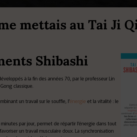
e me mettais au Tai Ji Q
ents Shibashi
veloppés à la fin des années 70, par le professeur Lin
 Gong classique.
nant un travail sur le souffle, l’
énergie
et la vitalité : le
minutes par jour, permet de répartir l’énergie dans tout
e favoriser un travail musculaire doux. La synchronisation