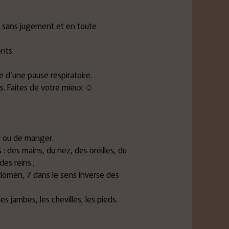
, sans jugement et en toute
nts.
e d’une pause respiratoire.
s. Faites de votre mieux ☺
u ou de manger.
: des mains, du nez, des oreilles, du
des reins ;
domen, 7 dans le sens inverse des
es jambes, les chevilles, les pieds.