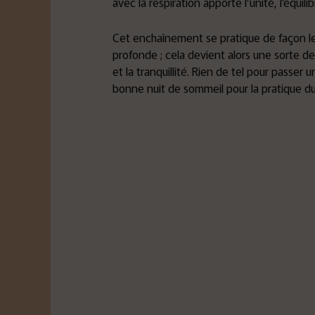
avec la respiration apporte l’unité, l’équil
Cet enchaînement se pratique de façon lent
profonde ; cela devient alors une sorte 
et la tranquillité. Rien de tel pour passer
bonne nuit de sommeil pour la pratique du 