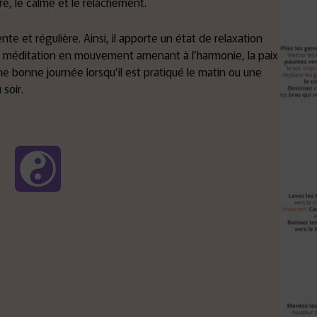
ibre, le calme et le relâchement.
e et régulière. Ainsi, il apporte un état de relaxation
de méditation en mouvement amenant à l’harmonie, la paix
 une bonne journée lorsqu’il est pratiqué le matin ou une
soir.