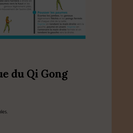
ue du Qi Gong
les.